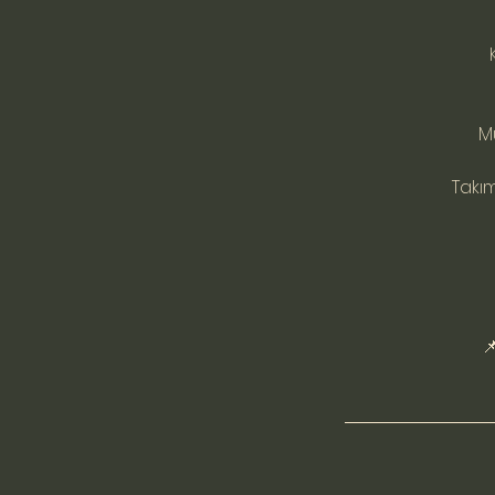
M
Takım
