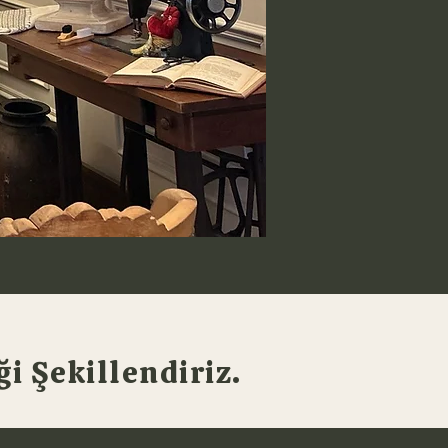
i Şekillendiriz.