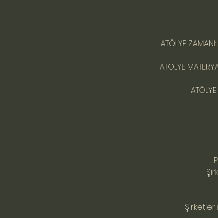
ATÖLYE ZAMANI: 
ATÖLYE MATERYAL
ATÖLYE 
P
Şir
Şirketler