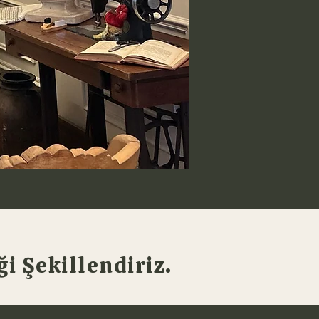
i Şekillendiriz.