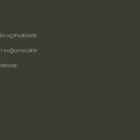
da açılmaktadır.
n sağlanacaktır.
aktadır.