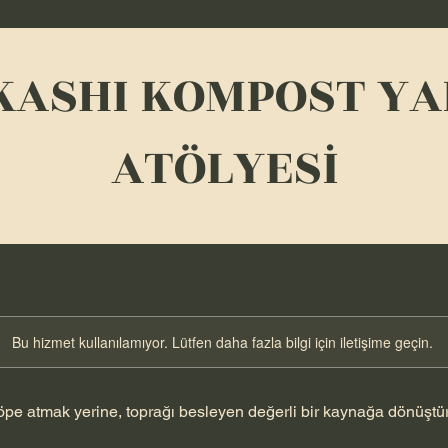
KASHI KOMPOST YA
ATÖLYESİ
Bu hizmet kullanılamıyor. Lütfen daha fazla bilgi için iletişime geçin.
çöpe atmak yerine, toprağı besleyen değerli bir kaynağa dönüşt