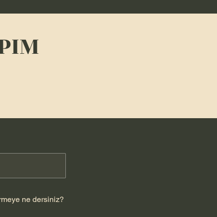
PIM
ürmeye ne dersiniz?